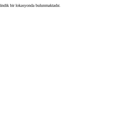
indik bir lokasyonda bulunmaktadır.