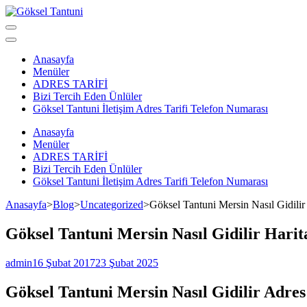
İçeriğe
atla
Göksel Tantuni Mersin Forum Pozcu Şubesi Yenişehir MERSİN
Akdeniz'in İncisi Mersin'in Birincisi Göksel Tantuni
(Enter
tuşuna
Anasayfa
basın)
Menüler
ADRES TARİFİ
Bizi Tercih Eden Ünlüler
Göksel Tantuni İletişim Adres Tarifi Telefon Numarası
Anasayfa
Menüler
ADRES TARİFİ
Bizi Tercih Eden Ünlüler
Göksel Tantuni İletişim Adres Tarifi Telefon Numarası
Anasayfa
>
Blog
>
Uncategorized
>
Göksel Tantuni Mersin Nasıl Gidilir H
Göksel Tantuni Mersin Nasıl Gidilir Harita
admin
16 Şubat 2017
23 Şubat 2025
Göksel Tantuni Mersin Nasıl Gidilir Adres t