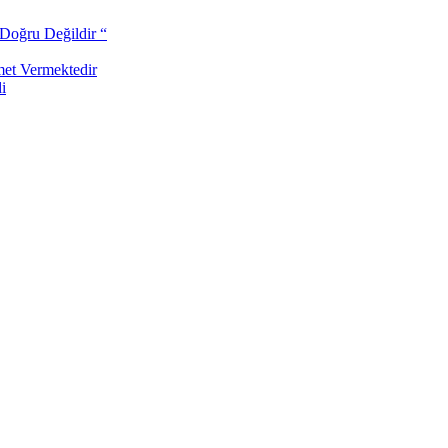
oğru Değildir “
met Vermektedir
i