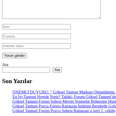
İsim
*
E-
posta
*
İnternet
sitesi
Ara
Ara
Son Yazılar
ÖNEMLİ DUYURU: ” Göksel Tantuni Markası Olmadığımız D
En İyi Tantuni Nerede Yenir? Tabiki: Forum Göksel Tantuni’de
Göksel Tantuni Forum Şubesi Mersin Yenişehir Bölgesine Hiz
Göksel Tantuni Pozcu Forum Ramazan İndirimi Bereketle Geld
Göksel Tantuni Forum Pozcu Şubesi Ramazan’a özel 2. çekiliş